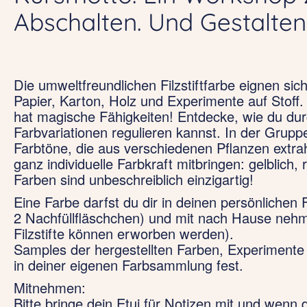
Abschalten. Und Gestalten
Die umweltfreundlichen Filzstiftfarbe eignen sich
Papier, Karton, Holz und Experimente auf Stoff. 
hat magische Fähigkeiten! Entdecke, wie du du
Farbvariationen regulieren kannst. In der Grup
Farbtöne, die aus verschiedenen Pflanzen extra
ganz individuelle Farbkraft mitbringen: gelblich, rö
Farben sind unbeschreiblich einzigartig!
Eine Farbe darfst du dir in deinen persönlichen Fi
2 Nachfüllfläschchen) und mit nach Hause nehm
Filzstifte können erworben werden).
Samples der hergestellten Farben, Experimente
in deiner eigenen Farbsammlung fest.
Mitnehmen:
Bitte bringe dein Etui für Notizen mit und wenn