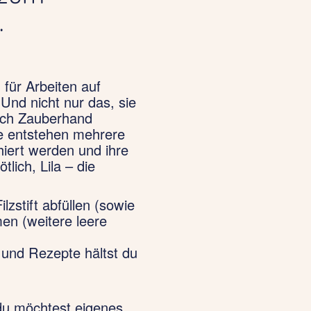
.
 für Arbeiten auf
Und nicht nur das, sie
rch Zauberhand
pe entstehen mehrere
hiert werden und ihre
tlich, Lila – die
lzstift abfüllen (sowie
en (weitere leere
 und Rezepte hältst du
 du möchtest eigenes