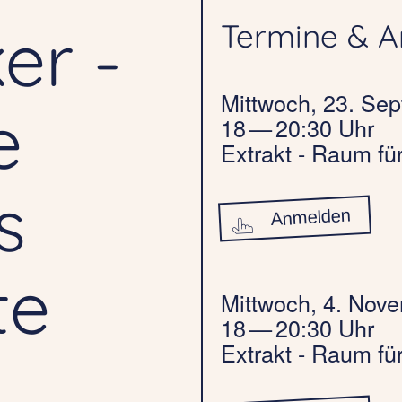
er -
Termine & 
Mittwoch, 23. Se
e
18 — 20:30 Uhr
Extrakt - Raum fü
s
Anmelden
te
Mittwoch, 4. Nov
18 — 20:30 Uhr
Extrakt - Raum fü