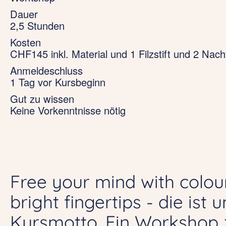
Dauer
2,5 Stunden
Kosten
CHF145 inkl. Material und 1 Filzstift und 2 Nach
Anmeldeschluss
1 Tag vor Kursbeginn
Gut zu wissen
Keine Vorkenntnisse nötig
Free your mind with colour
bright fingertips - die ist 
Kursmotto. Ein Workshop