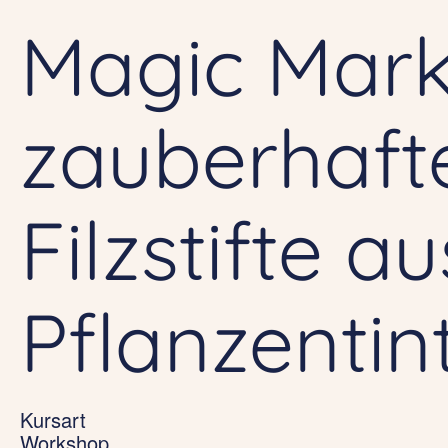
Magic Mark
zauberhaft
Filzstifte au
Pflanzentin
Kursart
Workshop